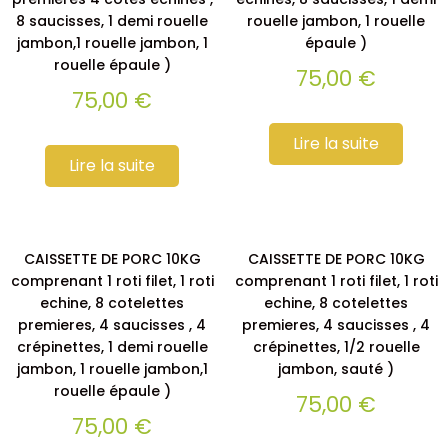
8 saucisses, 1 demi rouelle
rouelle jambon, 1 rouelle
jambon,1 rouelle jambon, 1
épaule )
rouelle épaule )
75,00
€
75,00
€
Lire la suite
Lire la suite
CAISSETTE DE PORC 10KG
CAISSETTE DE PORC 10KG
comprenant 1 roti filet, 1 roti
comprenant 1 roti filet, 1 roti
echine, 8 cotelettes
echine, 8 cotelettes
premieres, 4 saucisses , 4
premieres, 4 saucisses , 4
crépinettes, 1 demi rouelle
crépinettes, 1/2 rouelle
jambon, 1 rouelle jambon,1
jambon, sauté )
rouelle épaule )
75,00
€
75,00
€