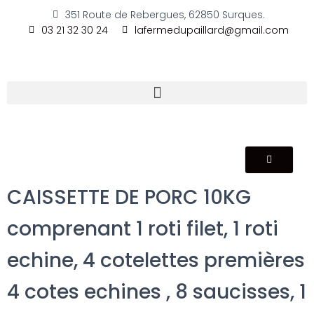
351 Route de Rebergues, 62850 Surques.
03 21 32 30 24
lafermedupaillard@gmail.com
CAISSETTE DE PORC 10KG
comprenant 1 roti filet, 1 roti
echine, 4 cotelettes premières
4 cotes echines , 8 saucisses, 1