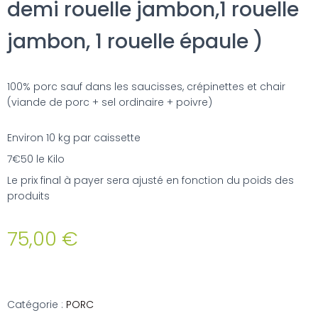
demi rouelle jambon,1 rouelle
jambon, 1 rouelle épaule )
100% porc sauf dans les saucisses, crépinettes et chair
(viande de porc + sel ordinaire + poivre)
Environ 10 kg par caissette
7€50 le Kilo
Le prix final à payer sera ajusté en fonction du poids des
produits
75,00
€
Catégorie :
PORC