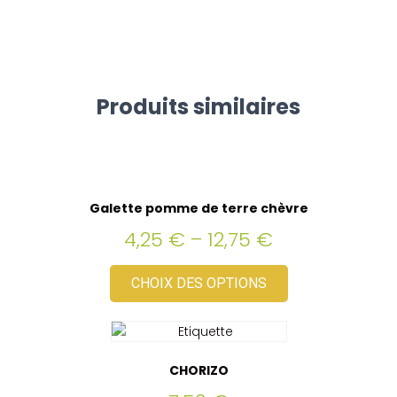
Produits similaires
Galette pomme de terre chèvre
4,25
€
–
12,75
€
CHOIX DES OPTIONS
CHORIZO