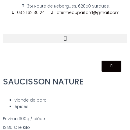
351 Route de Rebergues, 62850 Surques.
03 21 32 30 24
lafermedupaillard@gmail.com
SAUCISSON NATURE
viande de porc
épices
Environ 300g / pièce
12.80 € le Kilo