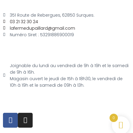
351 Route de Rebergues, 62850 Surques.
03 21 32 30 24
lafermedupaillard@gmail.com
Numéro Siret : 53291886900019
Joignable du lundi au vendredi de 9h à 19h et le samedi
de 9h à 16h.
Magasin ouvert le jeudi de 15h à 18h30, le vendredi de
10h à 19h et le samedi de 09h à 13h.
0