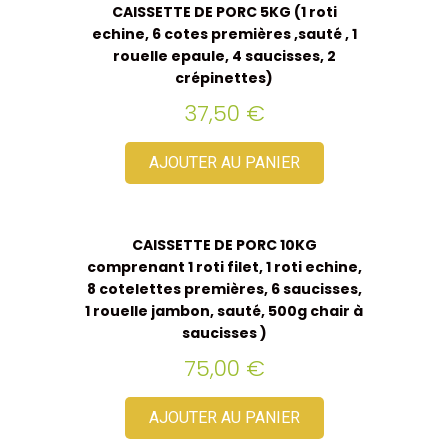
CAISSETTE DE PORC 5KG (1 roti
echine, 6 cotes premières ,sauté , 1
rouelle epaule, 4 saucisses, 2
crépinettes)
37,50
€
AJOUTER AU PANIER
CAISSETTE DE PORC 10KG
comprenant 1 roti filet, 1 roti echine,
8 cotelettes premières, 6 saucisses,
1 rouelle jambon, sauté, 500g chair à
saucisses )
75,00
€
AJOUTER AU PANIER