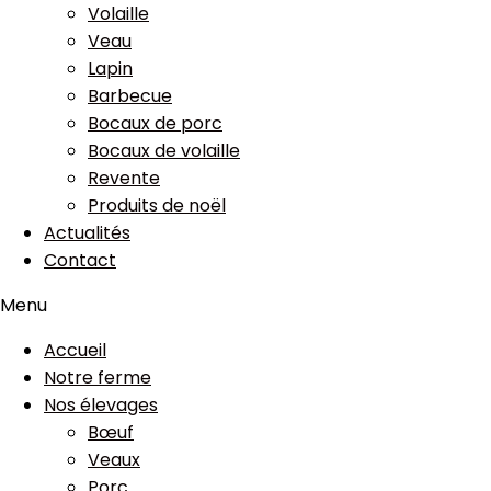
Volaille
Veau
Lapin
Barbecue
Bocaux de porc
Bocaux de volaille
Revente
Produits de noël
Actualités
Contact
Menu
Accueil
Notre ferme
Nos élevages
Bœuf
Veaux
Porc