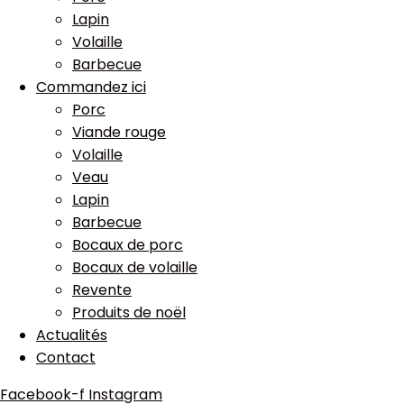
Lapin
Volaille
Barbecue
Commandez ici
Porc
Viande rouge
Volaille
Veau
Lapin
Barbecue
Bocaux de porc
Bocaux de volaille
Revente
Produits de noël
Actualités
Contact
Facebook-f
Instagram