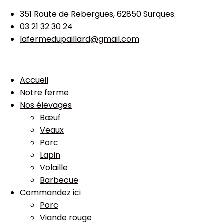
351 Route de Rebergues, 62850 Surques.
03 21 32 30 24
lafermedupaillard@gmail.com
Accueil
Notre ferme
Nos élevages
Bœuf
Veaux
Porc
Lapin
Volaille
Barbecue
Commandez ici
Porc
Viande rouge