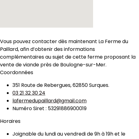
Vous pouvez contacter dès maintenant La Ferme du
Paillard, afin d’obtenir des informations
complémentaires au sujet de cette ferme proposant la
vente de viande près de Boulogne-sur-Mer.
Coordonnées
351 Route de Rebergues, 62850 Surques.
03 21 32 30 24
lafermedupaillard@gmail.com
Numéro Siret : 53291886900019
Horaires
Joignable du lundi au vendredi de 9h à 19h et le