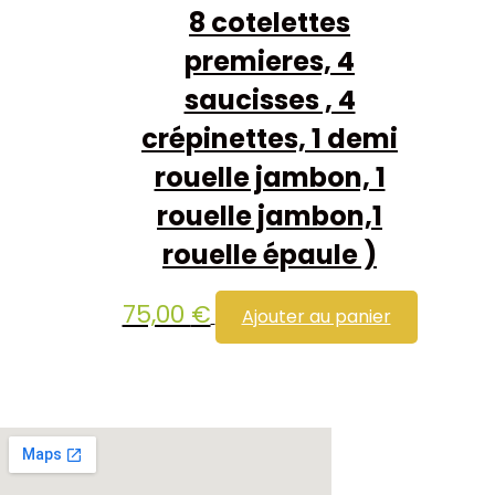
8 cotelettes
premieres, 4
saucisses , 4
crépinettes, 1 demi
rouelle jambon, 1
rouelle jambon,1
rouelle épaule )
75,00
€
Ajouter au panier