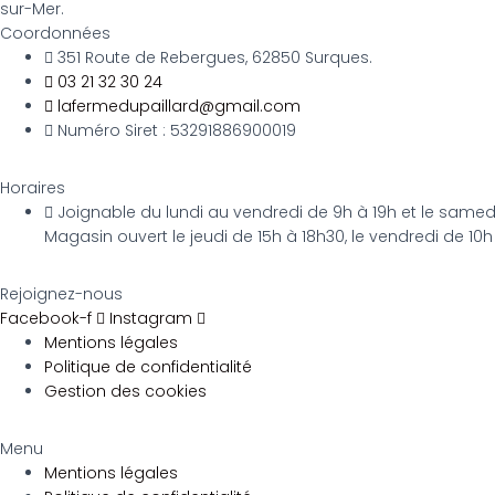
sur-Mer.
Coordonnées
351 Route de Rebergues, 62850 Surques.
03 21 32 30 24
lafermedupaillard@gmail.com
Numéro Siret : 53291886900019
Horaires
Joignable du lundi au vendredi de 9h à 19h et le samedi
Magasin ouvert le jeudi de 15h à 18h30, le vendredi de 10h
Rejoignez-nous
Facebook-f
Instagram
Mentions légales
Politique de confidentialité
Gestion des cookies
Menu
Mentions légales