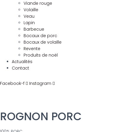
Viande rouge
Volaille
Veau
Lapin
Barbecue
Bocaux de porc
Bocaux de volaille
Revente
Produits de noël
Actualités
Contact
Facebook-f
Instagram
ROGNON PORC
100% PORC