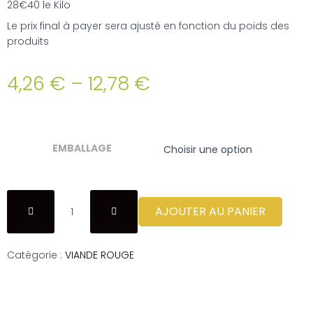
28€40 le Kilo
Le prix final à payer sera ajusté en fonction du poids des
produits
4,26
€
–
12,78
€
EMBALLAGE
AJOUTER AU PANIER
Catégorie :
VIANDE ROUGE