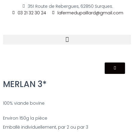
351 Route de Rebergues, 62850 Surques.
03 21 32 30 24
lafermedupaillard@gmail.com
MERLAN 3*
100% viande bovine
Environ 150g la pièce
Emballé individuellement, par 2 ou par 3