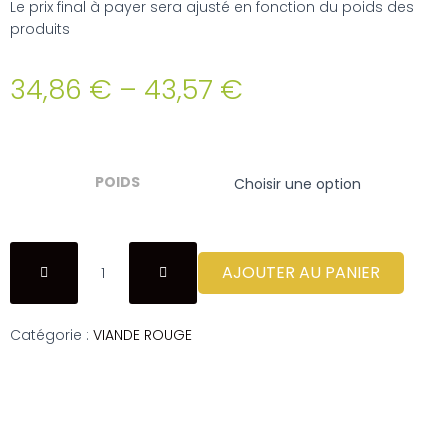
Le prix final à payer sera ajusté en fonction du poids des
produits
34,86
€
–
43,57
€
POIDS
AJOUTER AU PANIER
Catégorie :
VIANDE ROUGE