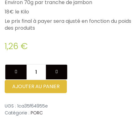
Environ 70g par tranche de jambon
18€ le Kilo
Le prix final à payer sera ajusté en fonction du poids
des produits
1,26
€
AJOUTER AU PANIER
UGS :
1ca35f64955e
Catégorie :
PORC