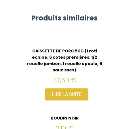
Produits similaires
CAISSETTE DE PORC 5KG (1 roti
echine, 6 cotes premières, 1/2
rouelle jambon, 1 rouelle epaule, 6
saucisses)
37,50
€
LIRE LA SUITE
BOUDIN NOIR
2,10
€