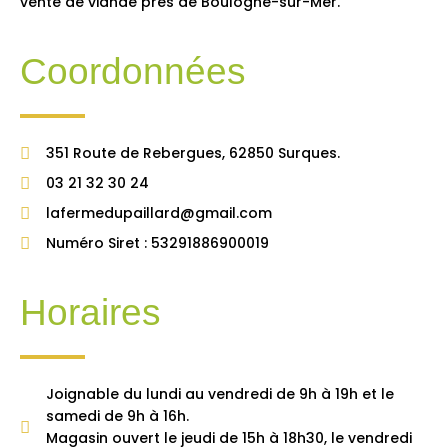
vente de viande près de Boulogne-sur-Mer.
Coordonnées
351 Route de Rebergues, 62850 Surques.
03 21 32 30 24
lafermedupaillard@gmail.com
Numéro Siret : 53291886900019
Horaires
Joignable du lundi au vendredi de 9h à 19h et le
samedi de 9h à 16h.
Magasin ouvert le jeudi de 15h à 18h30, le vendredi