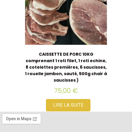
CAISSETTE DE PORC 10KG
comprenant 1 roti filet, 1 roti echine,
8 cotelettes premières, 6 saucisses,
1 rouelle jambon, sauté, 500g chair à
saucisses )
75,00
€
LIRE LA SUITE