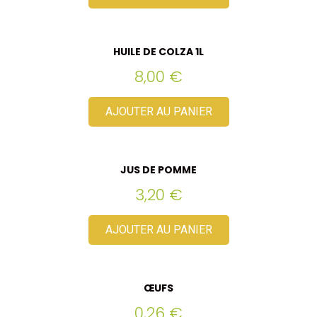
HUILE DE COLZA 1L
8,00
€
AJOUTER AU PANIER
JUS DE POMME
3,20
€
AJOUTER AU PANIER
ŒUFS
0,26
€