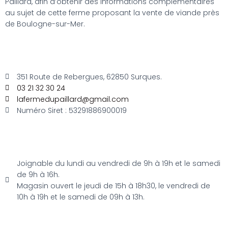
Paillard, afin d’obtenir des informations complémentaires
au sujet de cette ferme proposant la vente de viande près
de Boulogne-sur-Mer.
351 Route de Rebergues, 62850 Surques.
03 21 32 30 24
lafermedupaillard@gmail.com
Numéro Siret : 53291886900019
Joignable du lundi au vendredi de 9h à 19h et le samedi
de 9h à 16h.
Magasin ouvert le jeudi de 15h à 18h30, le vendredi de
10h à 19h et le samedi de 09h à 13h.