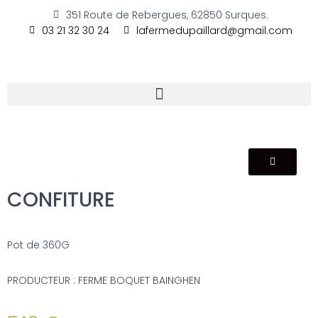
351 Route de Rebergues, 62850 Surques.
03 21 32 30 24
lafermedupaillard@gmail.com
CONFITURE
Pot de 360G
PRODUCTEUR : FERME BOQUET BAINGHEN