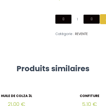
Catégorie :
REVENTE
Produits similaires
HUILE DE COLZA 3L
CONFITURE
21,00
€
5,10
€