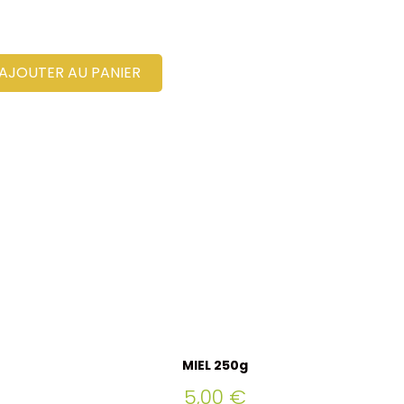
AJOUTER AU PANIER
MIEL 250g
5,00
€