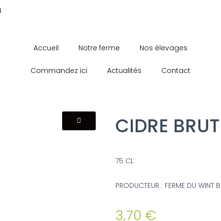
4
Accueil
Notre ferme
Nos élevages
Commandez ici
Actualités
Contact
CIDRE BRUT
75 CL
PRODUCTEUR : FERME DU WINT 
3,70
€