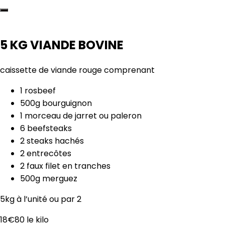
5 KG VIANDE BOVINE
caissette de viande rouge comprenant
1 rosbeef
500g bourguignon
1 morceau de jarret ou paleron
6 beefsteaks
2 steaks hachés
2 entrecôtes
2 faux filet en tranches
500g merguez
5kg à l’unité ou par 2
18€80 le kilo