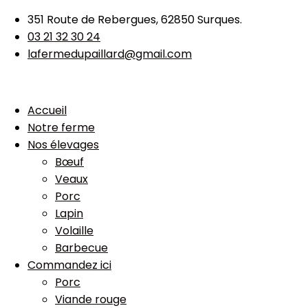
351 Route de Rebergues, 62850 Surques.
03 21 32 30 24
lafermedupaillard@gmail.com
Accueil
Notre ferme
Nos élevages
Bœuf
Veaux
Porc
Lapin
Volaille
Barbecue
Commandez ici
Porc
Viande rouge