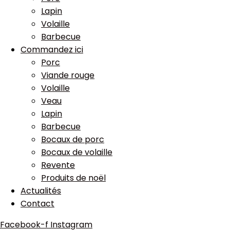
Lapin
Volaille
Barbecue
Commandez ici
Porc
Viande rouge
Volaille
Veau
Lapin
Barbecue
Bocaux de porc
Bocaux de volaille
Revente
Produits de noël
Actualités
Contact
Facebook-f
Instagram