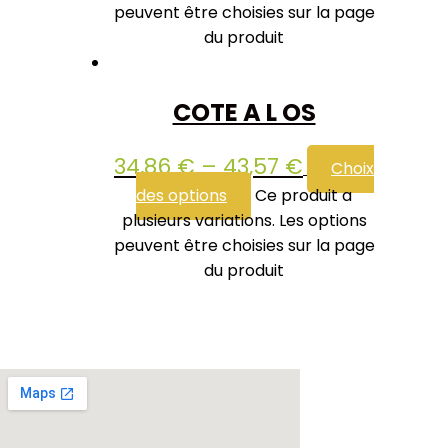
peuvent être choisies sur la page
du produit
COTE A L OS
34,86
€
–
43,57
€
Choix
des options
Ce produit a
plusieurs variations. Les options
peuvent être choisies sur la page
du produit