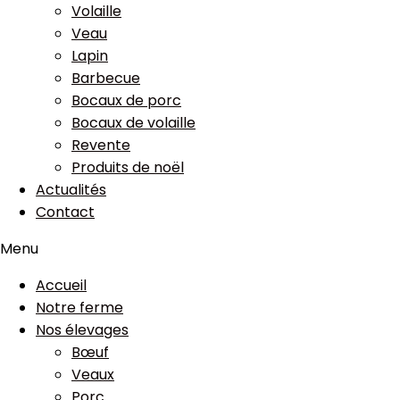
Volaille
Veau
Lapin
Barbecue
Bocaux de porc
Bocaux de volaille
Revente
Produits de noël
Actualités
Contact
Menu
Accueil
Notre ferme
Nos élevages
Bœuf
Veaux
Porc