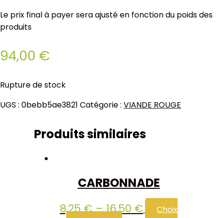
Le prix final à payer sera ajusté en fonction du poids des
produits
94,00
€
Rupture de stock
UGS :
0bebb5ae3821
Catégorie :
VIANDE ROUGE
Produits similaires
CARBONNADE
8,25
€
–
16,50
€
Choix