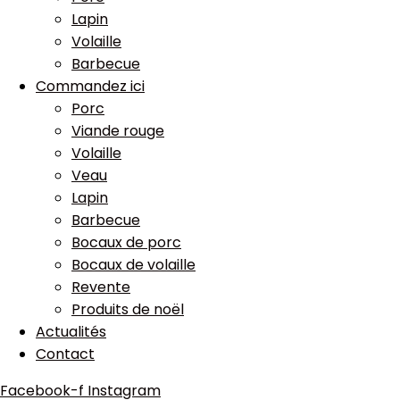
Lapin
Volaille
Barbecue
Commandez ici
Porc
Viande rouge
Volaille
Veau
Lapin
Barbecue
Bocaux de porc
Bocaux de volaille
Revente
Produits de noël
Actualités
Contact
Facebook-f
Instagram