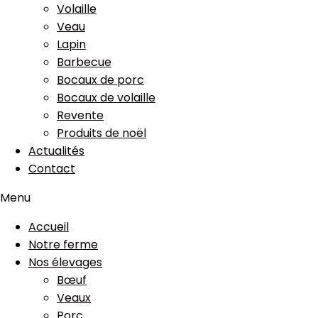
Volaille
Veau
Lapin
Barbecue
Bocaux de porc
Bocaux de volaille
Revente
Produits de noël
Actualités
Contact
Menu
Accueil
Notre ferme
Nos élevages
Bœuf
Veaux
Porc