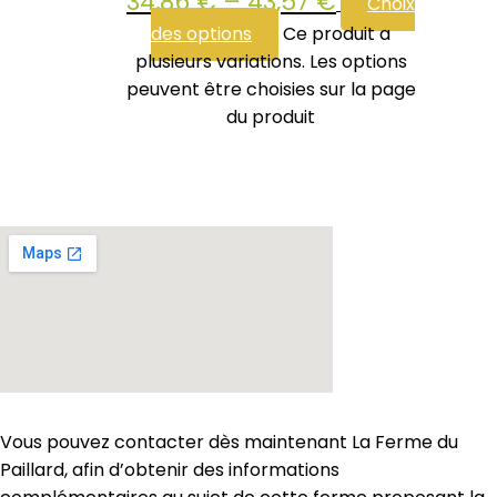
34,86
€
–
43,57
€
Choix
des options
Ce produit a
plusieurs variations. Les options
peuvent être choisies sur la page
du produit
Vous pouvez contacter dès maintenant La Ferme du
Paillard, afin d’obtenir des informations