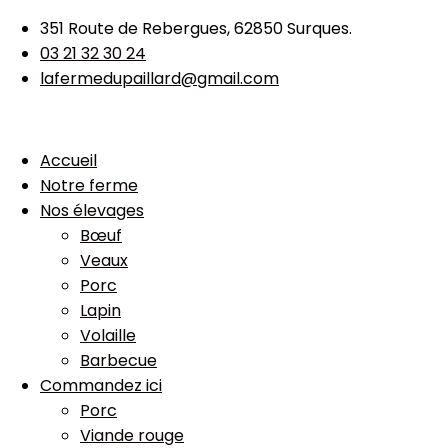
351 Route de Rebergues, 62850 Surques.
03 21 32 30 24
lafermedupaillard@gmail.com
Accueil
Notre ferme
Nos élevages
Bœuf
Veaux
Porc
Lapin
Volaille
Barbecue
Commandez ici
Porc
Viande rouge