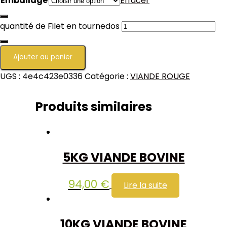
Emballage
Effacer
quantité de Filet en tournedos
Ajouter au panier
UGS :
4e4c423e0336
Catégorie :
VIANDE ROUGE
Produits similaires
5KG VIANDE BOVINE
94,00
€
Lire la suite
10KG VIANDE BOVINE