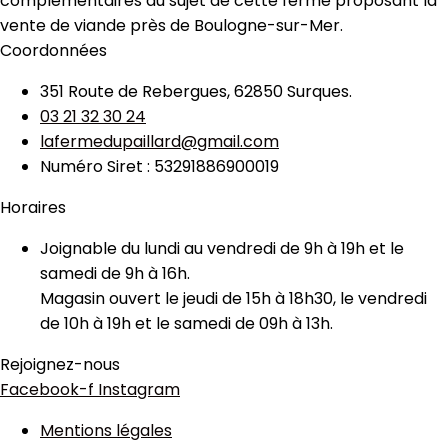
complémentaires au sujet de cette ferme proposant la
vente de viande près de Boulogne-sur-Mer.
Coordonnées
351 Route de Rebergues, 62850 Surques.
03 21 32 30 24
lafermedupaillard@gmail.com
Numéro Siret : 53291886900019
Horaires
Joignable du lundi au vendredi de 9h à 19h et le
samedi de 9h à 16h.
Magasin ouvert le jeudi de 15h à 18h30, le vendredi
de 10h à 19h et le samedi de 09h à 13h.
Rejoignez-nous
Facebook-f
Instagram
Mentions légales