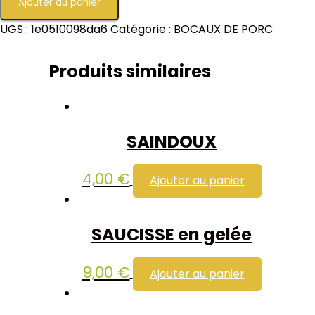
Ajouter au panier
UGS :
1e0510098da6
Catégorie :
BOCAUX DE PORC
Produits similaires
SAINDOUX
4,00
€
Ajouter au panier
SAUCISSE en gelée
9,00
€
Ajouter au panier