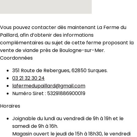
Vous pouvez contacter dès maintenant La Ferme du
Paillard, afin d’obtenir des informations
complémentaires au sujet de cette ferme proposant la
vente de viande près de Boulogne-sur-Mer.
Coordonnées
351 Route de Rebergues, 62850 Surques.
03 21 32 30 24
lafermedupaillard@gmail.com
Numéro Siret : 53291886900019
Horaires
Joignable du lundi au vendredi de 9h à 19h et le
samedi de 9h à 16h.
Magasin ouvert le jeudi de 15h à 18h30, le vendredi