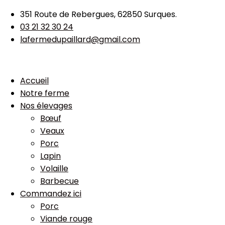
351 Route de Rebergues, 62850 Surques.
03 21 32 30 24
lafermedupaillard@gmail.com
Accueil
Notre ferme
Nos élevages
Bœuf
Veaux
Porc
Lapin
Volaille
Barbecue
Commandez ici
Porc
Viande rouge