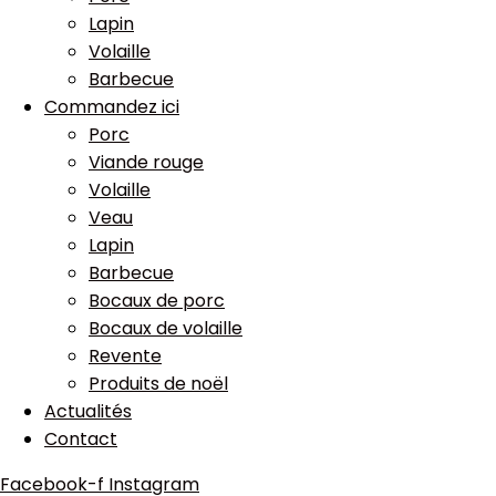
Lapin
Volaille
Barbecue
Commandez ici
Porc
Viande rouge
Volaille
Veau
Lapin
Barbecue
Bocaux de porc
Bocaux de volaille
Revente
Produits de noël
Actualités
Contact
Facebook-f
Instagram