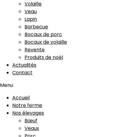
Volaille
Veau
Lapin
Barbecue
Bocaux de porc
Bocaux de volaille
Revente
Produits de noël
Actualités
Contact
Menu
Accueil
Notre ferme
Nos élevages
Bœuf
Veaux
Porc