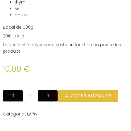
thym
sel
poivre
Bocal de 500g
20€ le Kilo
Le prix final à payer sera ajusté en fonction du poids des
produits
10,00
€
AJOUTER AU PANIER
Catégorie :
LAPIN