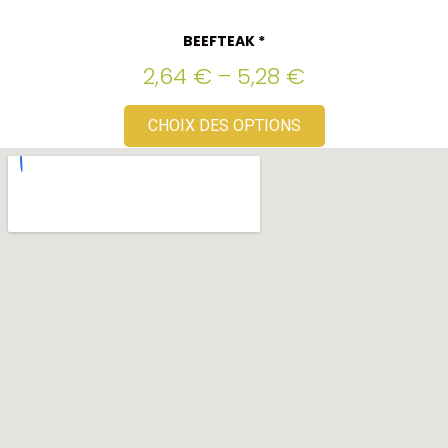
BEEFTEAK *
2,64
€
–
5,28
€
CHOIX DES OPTIONS