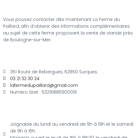
Vous pouvez contacter dès maintenant La Ferme du
Paillard, afin d’obtenir des informations complémentaires
au sujet de cette ferme proposant la vente de viande près
de Boulogne-sur-Mer.
351 Route de Rebergues, 62850 Surques.
03 21 32 30 24
lafermedupaillard@gmail.com
Numéro Siret : 53291886900019
Joignable du lundi au vendredi de 9h à 19h et le samedi
de 9h à 16h.
Magasin ouvert le jeudi de 15h à 18h30, le vendredi de