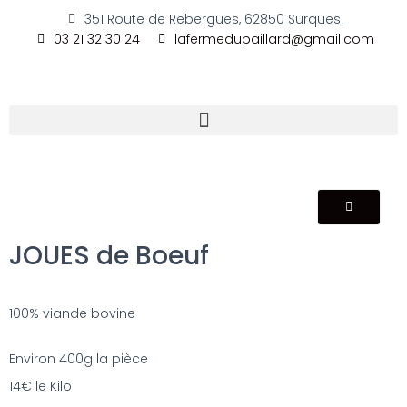
351 Route de Rebergues, 62850 Surques.
03 21 32 30 24
lafermedupaillard@gmail.com
JOUES de Boeuf
100% viande bovine
Environ 400g la pièce
14€ le Kilo