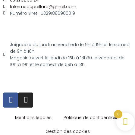
lafermedupaillard@gmail.com
Numéro Siret : 53291886900019
Joignable du lundi au vendredi de 9h à 19h et le samedi
de 9h à 16h.
Magasin ouvert le jeudi de 15h à 18h30, le vendredi de
10h à 19h et le samedi de 09h à 13h.
0
Mentions légales
Politique de confidentialité
Gestion des cookies