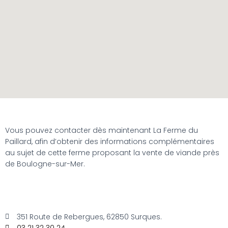
Vous pouvez contacter dès maintenant La Ferme du
Paillard, afin d’obtenir des informations complémentaires
au sujet de cette ferme proposant la vente de viande près
de Boulogne-sur-Mer.
351 Route de Rebergues, 62850 Surques.
03 21 32 30 24