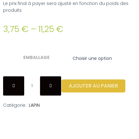
Le prix final à payer sera ajusté en fonction du poids des
produits
3,75
€
–
11,25
€
EMBALLAGE
AJOUTER AU PANIER
Catégorie :
LAPIN