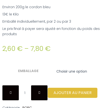
Environ 200g le cordon bleu
13€ le Kilo
Emballé individuellement, par 2 ou par 3
Le prix final à payer sera ajusté en fonction du poids des
produits
2,60
€
–
7,80
€
EMBALLAGE
AJOUTER AU PANIER
Catégorie :
PORC