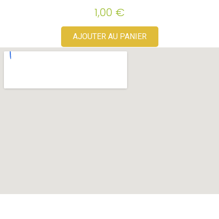
1,00
€
AJOUTER AU PANIER