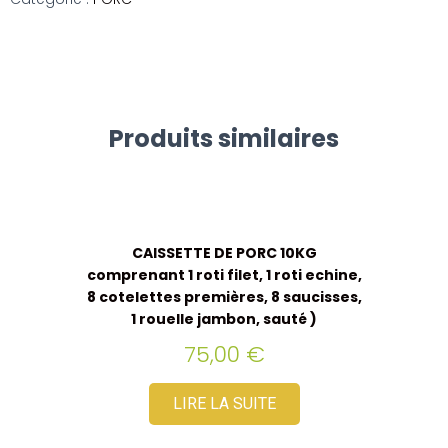
Produits similaires
CAISSETTE DE PORC 10KG
comprenant 1 roti filet, 1 roti echine,
8 cotelettes premières, 8 saucisses,
1 rouelle jambon, sauté )
75,00
€
LIRE LA SUITE