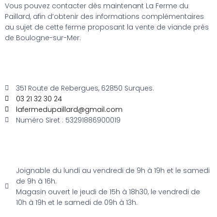
Vous pouvez contacter dès maintenant La Ferme du
Paillard, afin d’obtenir des informations complémentaires
au sujet de cette ferme proposant la vente de viande près
de Boulogne-sur-Mer.
351 Route de Rebergues, 62850 Surques.
03 21 32 30 24
lafermedupaillard@gmail.com
Numéro Siret : 53291886900019
Joignable du lundi au vendredi de 9h à 19h et le samedi
de 9h à 16h.
Magasin ouvert le jeudi de 15h à 18h30, le vendredi de
10h à 19h et le samedi de 09h à 13h.