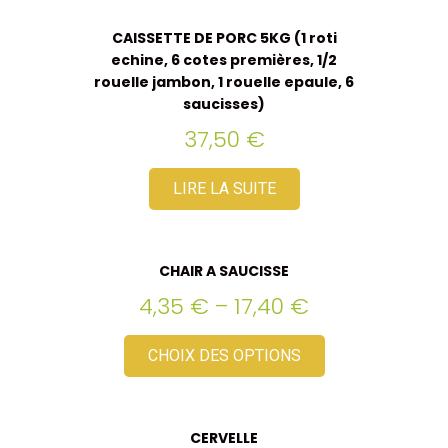
CAISSETTE DE PORC 5KG (1 roti
echine, 6 cotes premières, 1/2
rouelle jambon, 1 rouelle epaule, 6
saucisses)
37,50
€
LIRE LA SUITE
CHAIR A SAUCISSE
4,35
€
–
17,40
€
CHOIX DES OPTIONS
CERVELLE