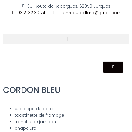
351 Route de Rebergues, 62850 Surques.
03 21 32 30 24
lafermedupaillard@gmail.com
CORDON BLEU
escalope de porc
toastinette de fromage
tranche de jambon
chapelure