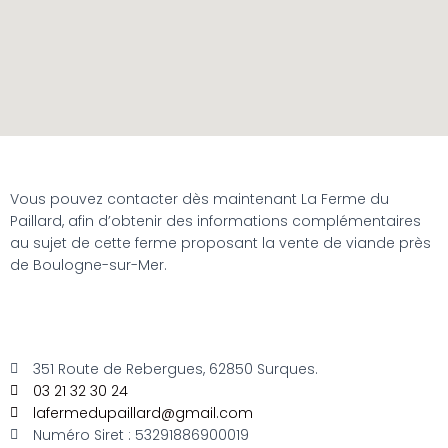
Vous pouvez contacter dès maintenant La Ferme du
Paillard, afin d’obtenir des informations complémentaires
au sujet de cette ferme proposant la vente de viande près
de Boulogne-sur-Mer.
351 Route de Rebergues, 62850 Surques.
03 21 32 30 24
lafermedupaillard@gmail.com
Numéro Siret : 53291886900019