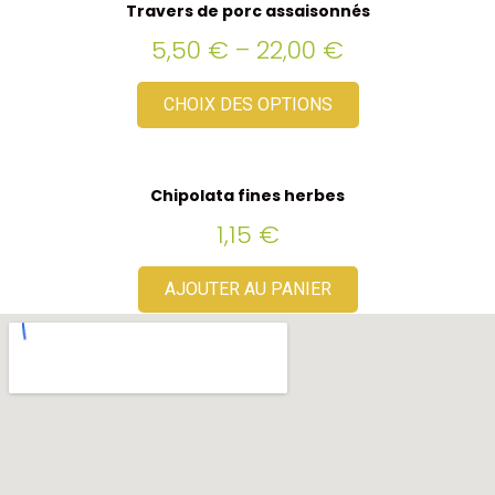
Travers de porc assaisonnés
5,50
€
–
22,00
€
CHOIX DES OPTIONS
Chipolata fines herbes
1,15
€
AJOUTER AU PANIER