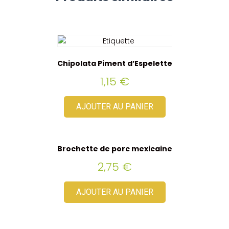
Chipolata Piment d’Espelette
1,15
€
AJOUTER AU PANIER
Brochette de porc mexicaine
2,75
€
AJOUTER AU PANIER