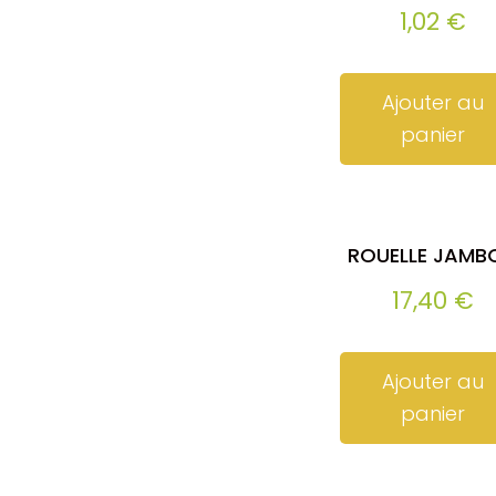
1,02
€
Ajouter au
panier
ROUELLE JAMB
17,40
€
Ajouter au
panier