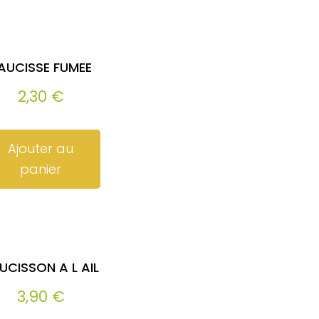
AUCISSE FUMEE
2,30
€
Ajouter au
panier
UCISSON A L AIL
3,90
€