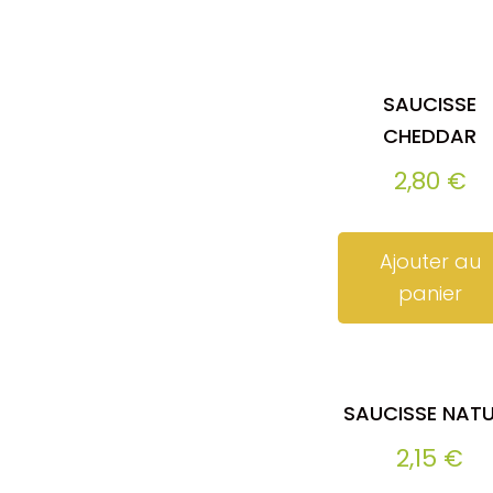
SAUCISSE
CHEDDAR
2,80
€
Ajouter au
panier
SAUCISSE NAT
2,15
€