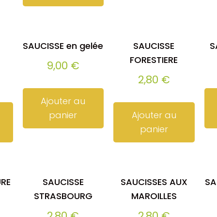
SAUCISSE en gelée
SAUCISSE
S
FORESTIERE
9,00
€
2,80
€
Ajouter au
panier
Ajouter au
panier
URE
SAUCISSE
SAUCISSES AUX
SA
STRASBOURG
MAROILLES
2,80
€
2,80
€